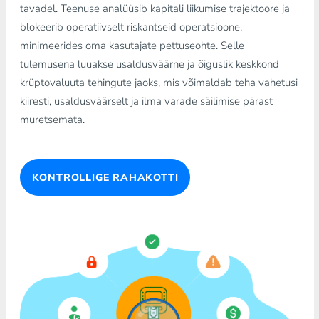
tavadel. Teenuse analüüsib kapitali liikumise trajektoore ja
blokeerib operatiivselt riskantseid operatsioone,
minimeerides oma kasutajate pettuseohte. Selle
tulemusena luuakse usaldusväärne ja õiguslik keskkond
krüptovaluuta tehingute jaoks, mis võimaldab teha vahetusi
kiiresti, usaldusväärselt ja ilma varade säilimise pärast
muretsemata.
KONTROLLIGE RAHAKOTTI