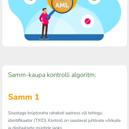
Samm-kaupa kontrolli algoritm:
Samm 1
Sisestage krüptoraha rahakoti aadress või tehingu
identifikaator (TXID). Kontroll on saadaval juhtivate võrkude
ja digitaalsete müntide jaoks.