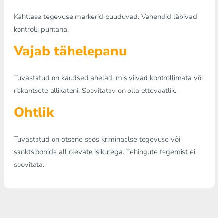
Kahtlase tegevuse markerid puuduvad. Vahendid läbivad
kontrolli puhtana.
Vajab tähelepanu
Tuvastatud on kaudsed ahelad, mis viivad kontrollimata või
riskantsete allikateni. Soovitatav on olla ettevaatlik.
Ohtlik
Tuvastatud on otsene seos kriminaalse tegevuse või
sanktsioonide all olevate isikutega. Tehingute tegemist ei
soovitata.