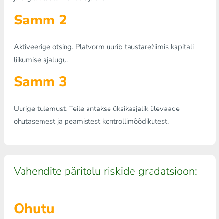
Samm 2
Aktiveerige otsing. Platvorm uurib taustarežiimis kapitali
liikumise ajalugu.
Samm 3
Uurige tulemust. Teile antakse üksikasjalik ülevaade
ohutasemest ja peamistest kontrollimõõdikutest.
Vahendite päritolu riskide gradatsioon:
Ohutu