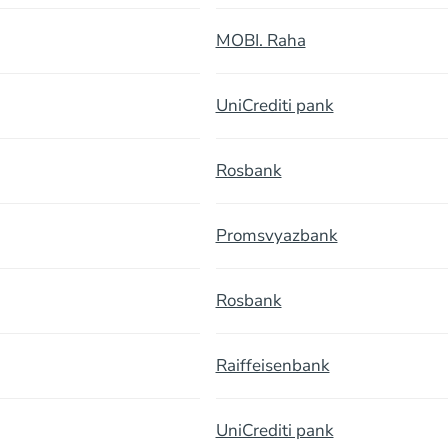
MOBI. Raha
UniCrediti pank
Rosbank
Promsvyazbank
Rosbank
Raiffeisenbank
UniCrediti pank