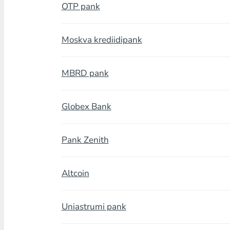
OTP pank
Moskva krediidipank
MBRD pank
Globex Bank
Pank Zenith
Altcoin
Uniastrumi pank