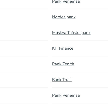
Pank Venemaa
Nordea pank
Moskva Tööstuspank
KIT Finance
Pank Zenith
Bank Trust
Pank Venemaa