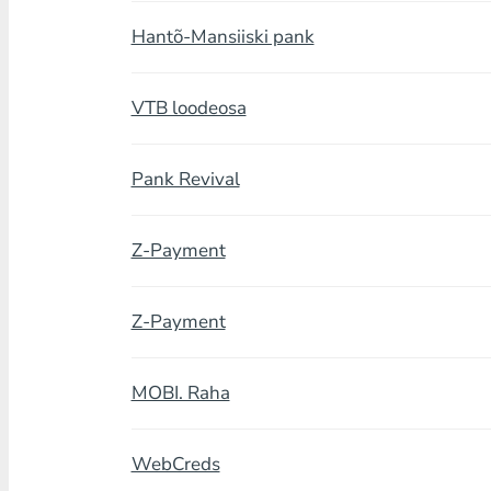
Hantõ-Mansiiski pank
VTB loodeosa
Pank Revival
Z-Payment
Z-Payment
MOBI. Raha
WebCreds