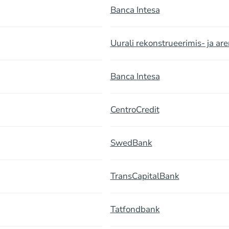
Banca Intesa
Uurali rekonstrueerimis- ja a
Banca Intesa
CentroCredit
SwedBank
TransCapitalBank
Tatfondbank