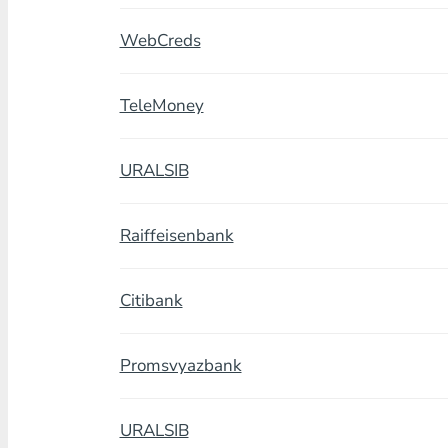
WebCreds
TeleMoney
URALSIB
Raiffeisenbank
Citibank
Promsvyazbank
URALSIB