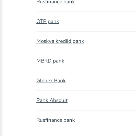
Rusfinance pank
OTP pank
Moskva krediidipank
MBRD pank
Globex Bank
Pank Absolut
Rusfinance pank