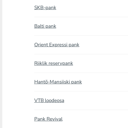
SKB-pank
Balti pank
Orient Expressi pank
Riiklik reservpank
Hantõ-Mansiiski pank
VTB loodeosa
Pank Revival