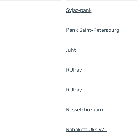
Svjaz-pank
Pank Saint-Petersburg
Juht
RUPay
RUPay
Rosselkhozbank
Rahakott Üks W1