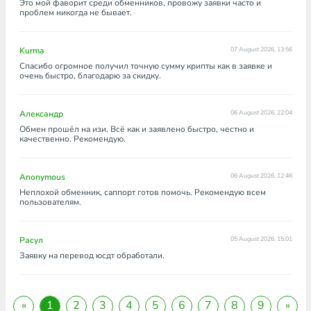
Это мой фаворит среди обменников, провожу заявки часто и
проблем никогда не бывает.
Kurma
07 August 2026, 13:56
Спасибо огромное получил точную сумму крипты как в заявке и
очень быстро, благодарю за скидку.
Александр
06 August 2026, 22:04
Обмен прошёл на изи. Всё как и заявлено быстро, честно и
качественно. Рекомендую.
Anonymous
06 August 2026, 12:46
Неплохой обменник, саппорт готов помочь. Рекомендую всем
пользователям.
Расул
05 August 2026, 15:01
Заявку на перевод юсдт обработали.
«
1
2
3
4
5
6
7
8
9
»