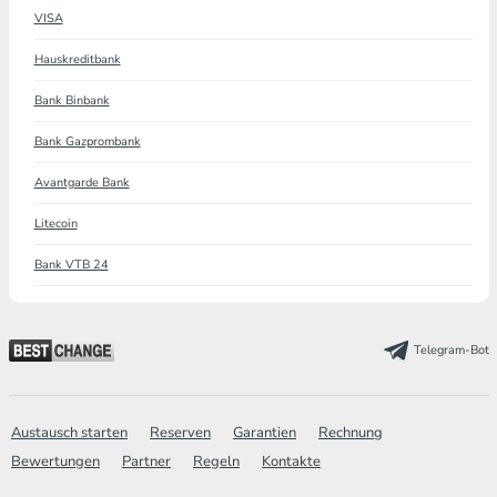
VISA
Hauskreditbank
Bank Binbank
Bank Gazprombank
Avantgarde Bank
Litecoin
Bank VTB 24
Telegram-Bot
Austausch starten
Reserven
Garantien
Rechnung
Bewertungen
Partner
Regeln
Kontakte