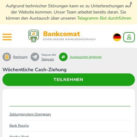
x
Aufgrund technischer Störungen kann es zu Unterbrechungen auf
der Website kommen. Unser Team arbeitet bereits daran. Sie
können den Austausch über unseren
Telegramm-Bot durchführen
Bankcomat
ZUVERLÄSSIGER WÄHRUNGSAUSTAUSCH
Telegram-Bot
Rechnung
Austauschen beginnen
Telegram
Wöchentliche Cash-Ziehung
TEILNEHMEN
Zahlungssystem Orangepay
Bank Rossija
Nordea Bank