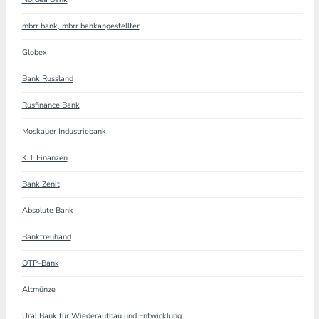
mbrr bank, mbrr bankangestellter
Globex
Bank Russland
Rusfinance Bank
Moskauer Industriebank
KIT Finanzen
Bank Zenit
Absolute Bank
Banktreuhand
OTP-Bank
Altmünze
Ural Bank für Wiederaufbau und Entwicklung