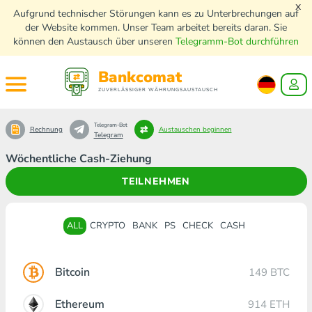
x
Aufgrund technischer Störungen kann es zu Unterbrechungen auf
der Website kommen. Unser Team arbeitet bereits daran. Sie
können den Austausch über unseren
Telegramm-Bot durchführen
Bankcomat
ZUVERLÄSSIGER WÄHRUNGSAUSTAUSCH
Telegram-Bot
Rechnung
Austauschen beginnen
Telegram
Wöchentliche Cash-Ziehung
TEILNEHMEN
ALL
CRYPTO
BANK
PS
CHECK
CASH
Bitcoin
149 BTC
Ethereum
914 ETH