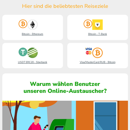
Hier sind die beliebtesten Reiseziele
Bitcoin - Ethereum
Bitcoin - T-Bank
USDT ERC20 - Sberbank
Visa/MasterCard RUB - Bitcoin
Warum wählen Benutzer
unseren Online-Austauscher?