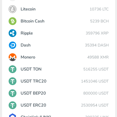
Litecoin
10736 LTC
Bitcoin Cash
5239 BCH
Ripple
359796 XRP
Dash
35394 DASH
Monero
49588 XMR
USDT TON
516255 USDT
USDT TRC20
1451046 USDT
USDT BEP20
800000 USDT
USDT ERC20
2530954 USDT