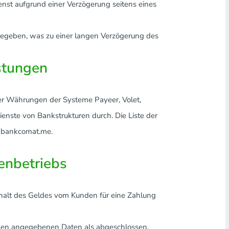
st aufgrund einer Verzögerung seitens eines
gegeben, was zu einer langen Verzögerung des
istungen
her Währungen der Systeme Payeer, Volet,
enste von Bankstrukturen durch. Die Liste der
s bankcomat.me.
enbetriebs
halt des Geldes vom Kunden für eine Zahlung
den angegebenen Daten als abgeschlossen.