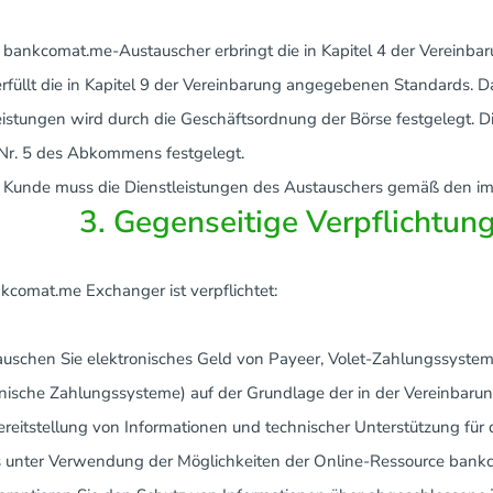
r bankcomat.me-Austauscher erbringt die in Kapitel 4 der Vereinb
rfüllt die in Kapitel 9 der Vereinbarung angegebenen Standards. D
eistungen wird durch die Geschäftsordnung der Börse festgelegt. 
 Nr. 5 des Abkommens festgelegt.
r Kunde muss die Dienstleistungen des Austauschers gemäß den im
3. Gegenseitige Verpflichtun
nkcomat.me Exchanger ist verpflichtet:
Tauschen Sie elektronisches Geld von Payeer, Volet-Zahlungssystem
onische Zahlungssysteme) auf der Grundlage der in der Vereinbaru
Bereitstellung von Informationen und technischer Unterstützung f
 unter Verwendung der Möglichkeiten der Online-Ressource bank