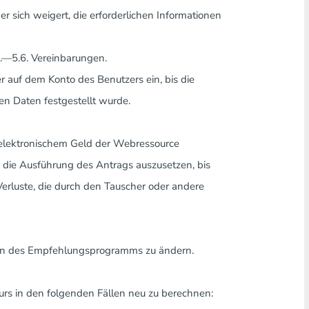
r sich weigert, die erforderlichen Informationen
4.—5.6. Vereinbarungen.
r auf dem Konto des Benutzers ein, bis die
ten Daten festgestellt wurde.
t elektronischem Geld der Webressource
, die Ausführung des Antrags auszusetzen, bis
erluste, die durch den Tauscher oder andere
gen des Empfehlungsprogramms zu ändern.
urs in den folgenden Fällen neu zu berechnen: