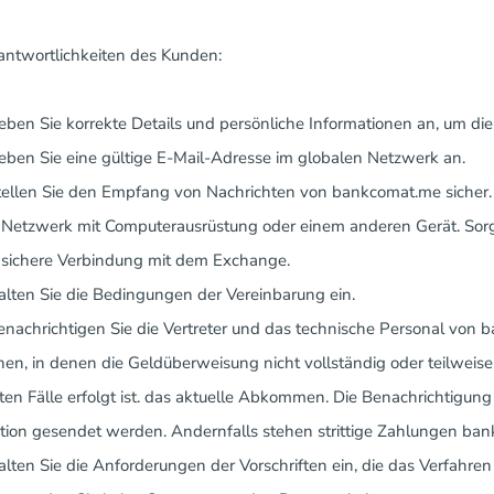
rantwortlichkeiten des Kunden:
Geben Sie korrekte Details und persönliche Informationen an, um di
Geben Sie eine gültige E-Mail-Adresse im globalen Netzwerk an.
Stellen Sie den Empfang von Nachrichten von bankcomat.me sicher. 
 Netzwerk mit Computerausrüstung oder einem anderen Gerät. Sor
e sichere Verbindung mit dem Exchange.
Halten Sie die Bedingungen der Vereinbarung ein.
Benachrichtigen Sie die Vertreter und das technische Personal von
onen, in denen die Geldüberweisung nicht vollständig oder teilweis
en Fälle erfolgt ist. das aktuelle Abkommen. Die Benachrichtigun
tion gesendet werden. Andernfalls stehen strittige Zahlungen ba
Halten Sie die Anforderungen der Vorschriften ein, die das Verfahre