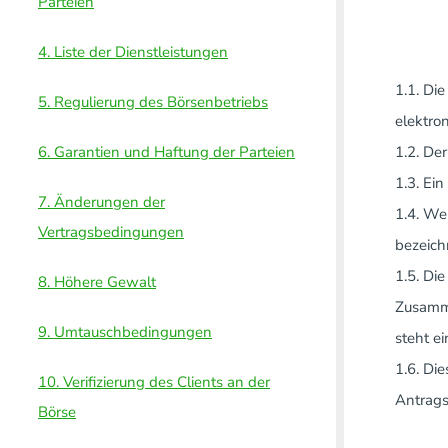
Parteien
4. Liste der Dienstleistungen
1.1. Di
5. Regulierung des Börsenbetriebs
elektro
6. Garantien und Haftung der Parteien
1.2. De
1.3. Ei
7. Änderungen der
1.4. We
Vertragsbedingungen
bezeich
1.5. Di
8. Höhere Gewalt
Zusamme
9. Umtauschbedingungen
steht e
1.6. Di
10. Verifizierung des Clients an der
Antrags
Börse