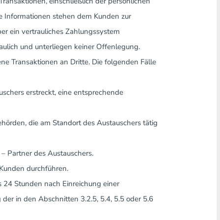
ransaktionen, einschließlich der persönlichen
se Informationen stehen dem Kunden zur
er ein vertrauliches Zahlungssystem
raulich und unterliegen keiner Offenlegung.
ne Transaktionen an Dritte. Die folgenden Fälle
uschers erstreckt, eine entsprechende
behörden, die am Standort des Austauschers tätig
– Partner des Austauschers.
 Kunden durchführen.
s 24 Stunden nach Einreichung einer
r in den Abschnitten 3.2.5, 5.4, 5.5 oder 5.6