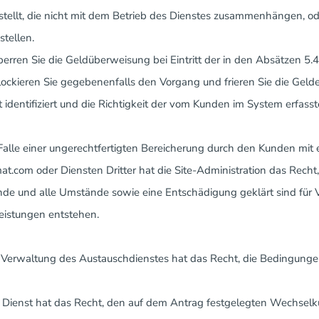
stellt, die nicht mit dem Betrieb des Dienstes zusammenhängen, ode
stellen.
Sperren Sie die Geldüberweisung bei Eintritt der in den Absätzen 5.
Blockieren Sie gegebenenfalls den Vorgang und frieren Sie die Gelde
t identifiziert und die Richtigkeit der vom Kunden im System erfass
 Falle einer ungerechtfertigten Bereicherung durch den Kunden mi
t.com oder Diensten Dritter hat die Site-Administration das Recht
nde und alle Umstände sowie eine Entschädigung geklärt sind für V
eistungen entstehen.
e Verwaltung des Austauschdienstes hat das Recht, die Bedingun
r Dienst hat das Recht, den auf dem Antrag festgelegten Wechselk