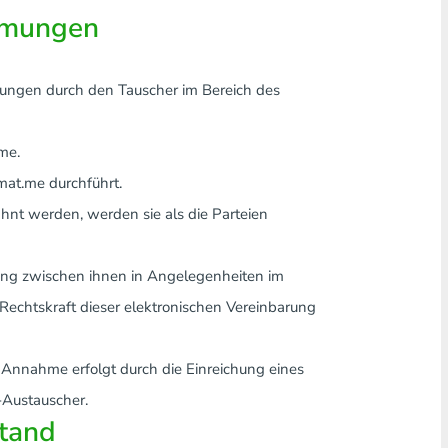
mmungen
stungen durch den Tauscher im Bereich des
me.
mat.me durchführt.
t werden, werden sie als die Parteien
hung zwischen ihnen in Angelegenheiten im
chtskraft dieser elektronischen Vereinbarung
e Annahme erfolgt durch die Einreichung eines
Austauscher.
stand