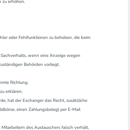
 zu erhöhen.
ehler oder Fehlfunktionen zu beheben, die beim
s Sachverhalts, wenn eine Anzeige wegen
zuständigen Behörden vorliegt.
immte Richtung.
u erklären;
de, hat der Exchanger das Recht, zusätzliche
ldbörse, einen Zahlungsbeleg) per E-Mail
itarbeitern des Austauschers falsch verhält,