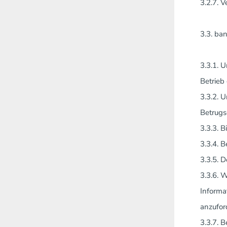
3.2.7. 
3.3. ba
3.3.1. 
Betrieb
3.3.2. 
Betrugs
3.3.3. 
3.3.4. 
3.3.5. 
3.3.6. 
Informa
anzufor
3.3.7. 