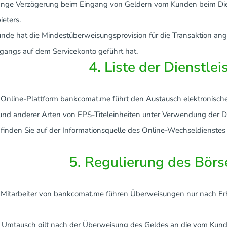
lange Verzögerung beim Eingang von Geldern vom Kunden beim Dien
ieters.
unde hat die Mindestüberweisungsprovision für die Transaktion an
gangs auf dem Servicekonto geführt hat.
4. Liste der Dienstle
e Online-Plattform bankcomat.me führt den Austausch elektronisc
 und anderer Arten von EPS-Titeleinheiten unter Verwendung der Di
 finden Sie auf der Informationsquelle des Online-Wechseldienste
5. Regulierung des Börs
e Mitarbeiter von bankcomat.me führen Überweisungen nur nach Er
r Umtausch gilt nach der Überweisung des Geldes an die vom Kun