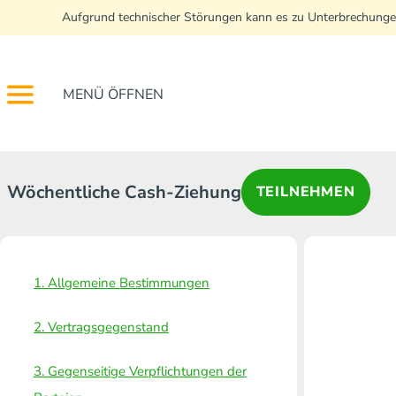
Aufgrund technischer Störungen kann es zu Unterbrechunge
MENÜ ÖFFNEN
Wöchentliche Cash-Ziehung
TEILNEHMEN
1. Allgemeine Bestimmungen
2. Vertragsgegenstand
3. Gegenseitige Verpflichtungen der