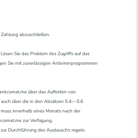
e Zahlung abzuschließen.
Lösen Sie das Problem des Zugriffs auf das
gen Sie mit zuverlässigen Antivirenprogrammen
 bankcomat.me über das Auftreten von
e auch über die in den Absätzen 5.4.—5.6
g muss innerhalb eines Monats nach der
nkcomat.me zur Verfügung.
n zur Durchführung des Austauschs regeln.