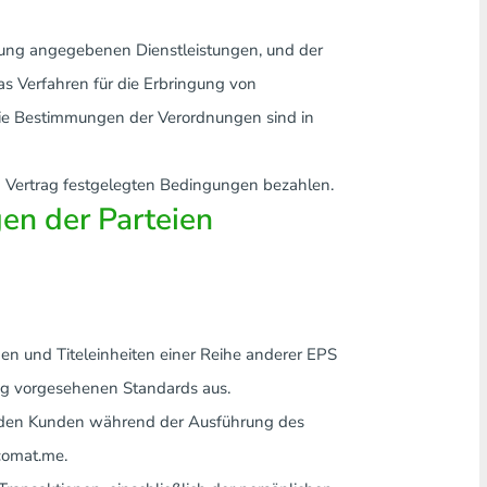
arung angegebenen Dienstleistungen, und der
as Verfahren für die Erbringung von
Die Bestimmungen der Verordnungen sind in
 Vertrag festgelegten Bedingungen bezahlen.
gen der Parteien
en und Titeleinheiten einer Reihe anderer EPS
ng vorgesehenen Standards aus.
ür den Kunden während der Ausführung des
comat.me.