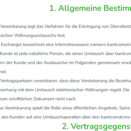
1. Allgemeine Besti
e Vereinbarung legt das Verfahren für die Erbringung von Dienstlei
nischen Währungsumtauschs fest.
r Exchanger bezeichnet eine Internetressource namens bankcomat.
n Kunde ist jede natürliche Person, die einen Umtausch über bankco
nn der Kunde und der Austauscher im Folgenden gemeinsam erwähn
net.
e Vertragsparteien vereinbaren, dass diese Vereinbarung die Bezie
nhang mit dem Umtausch elektronischer Währungen regelt. Die Re
inem schriftlichen Dokument nicht nach.
ese Vereinbarung spielt die Rolle eines öffentlichen Angebots. Sein
 des Kunden auf eine Umtauschoperation über den bankcomat.me-
2. Vertragsgegen