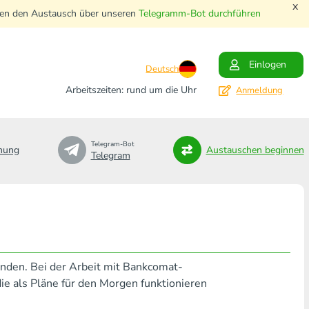
x
nnen den Austausch über unseren
Telegramm-Bot durchführen
Einlogen
Deutsch
Arbeitszeiten: rund um die Uhr
Anmeldung
Telegram-Bot
nung
Austauschen beginnen
Telegram
enden. Bei der Arbeit mit Bankcomat-
e als Pläne für den Morgen funktionieren