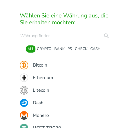
Wählen Sie eine Währung aus, die
Sie erhalten möchten:
ALL
CRYPTO
BANK
PS
CHECK
CASH
Bitcoin
Ethereum
Litecoin
Dash
Monero
USDT TRC20