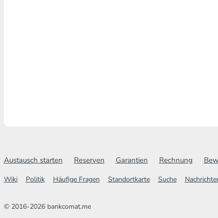
Austausch starten
Reserven
Garantien
Rechnung
Bew
Wiki
Politik
Häufige Fragen
Standortkarte
Suche
Nachrichte
© 2016-2026 bankcomat.me