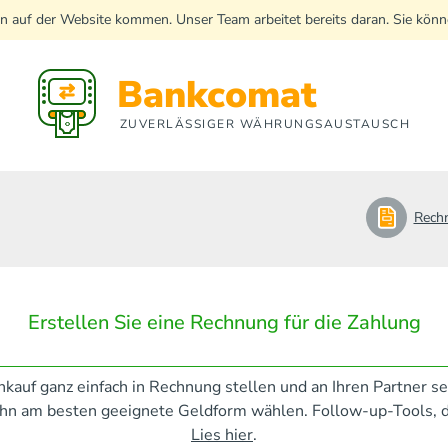
n auf der Website kommen. Unser Team arbeitet bereits daran. Sie kö
Bankcomat
ZUVERLÄSSIGER WÄHRUNGSAUSTAUSCH
Rech
Erstellen Sie eine Rechnung für die Zahlung
nkauf ganz einfach in Rechnung stellen und an Ihren Partner s
ihn am besten geeignete Geldform wählen. Follow-up-Tools, di
Lies hier
.