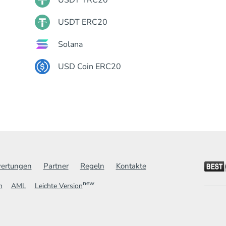
USDT ERC20
Solana
USD Coin ERC20
ertungen
Partner
Regeln
Kontakte
new
n
AML
Leichte Version