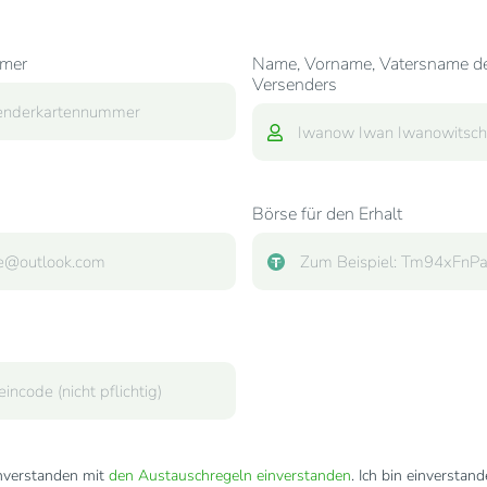
mer
Name, Vorname, Vatersname d
Versenders
Börse für den Erhalt
inverstanden mit
den Austauschregeln einverstanden
. Ich bin einverstan