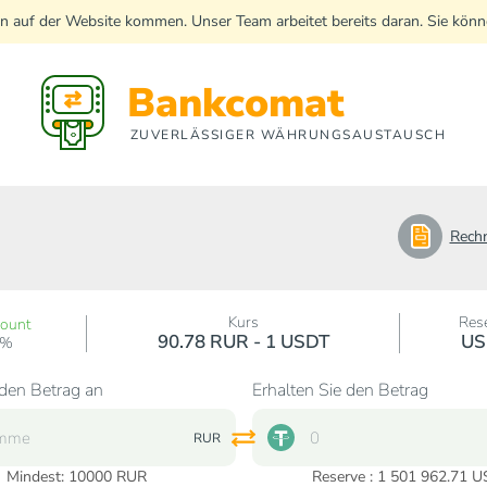
n auf der Website kommen. Unser Team arbeitet bereits daran. Sie kö
Bankcomat
ZUVERLÄSSIGER WÄHRUNGSAUSTAUSCH
Rech
Kurs
Res
count
90.78 RUR - 1 USDT
US
0%
den Betrag an
Erhalten Sie den Betrag
RUR
Mindest:
10000
RUR
Reserve : 1 501 962.71 