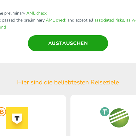
e preliminary
AML check
t passed the preliminary
AML check
and accept all
associated risks, as w
fund
AUSTAUSCHEN
Hier sind die beliebtesten Reiseziele