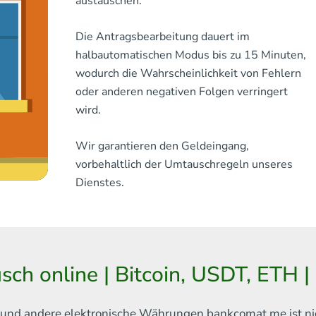
austauschen.
Die Antragsbearbeitung dauert im
halbautomatischen Modus bis zu 15 Minuten,
wodurch die Wahrscheinlichkeit von Fehlern
oder anderen negativen Folgen verringert
wird.
Wir garantieren den Geldeingang,
vorbehaltlich der Umtauschregeln unseres
Dienstes.
sch online | Bitcoin, USDT, ETH 
in und andere elektronische Währungen
bankcomat.me ist ni