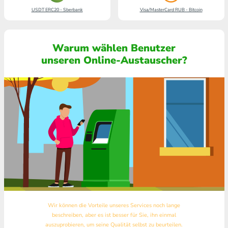
USDT ERC20 - Sberbank
Visa/MasterCard RUB - Bitcoin
Warum wählen Benutzer
unseren Online-Austauscher?
Wir können die Vorteile unseres Services noch lange
beschreiben, aber es ist besser für Sie, ihn einmal
auszuprobieren, um seine Qualität selbst zu beurteilen.