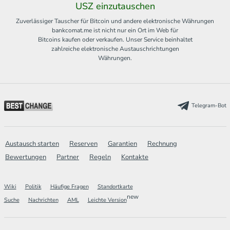
USZ einzutauschen
Zuverlässiger Tauscher für Bitcoin und andere elektronische Währungen
bankcomat.me ist nicht nur ein Ort im Web für
Bitcoins kaufen oder verkaufen. Unser Service beinhaltet
zahlreiche elektronische Austauschrichtungen
Währungen.
Telegram-Bot
Austausch starten
Reserven
Garantien
Rechnung
Bewertungen
Partner
Regeln
Kontakte
Wiki
Politik
Häufige Fragen
Standortkarte
new
Suche
Nachrichten
AML
Leichte Version