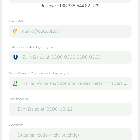
Reserve : 138 335 544.82 UZS
Ihre E-Mail
Kartennummer des Begünstigten
Name, Vorname, Vatersname des Empfängers
Geburtsdatum
Wertmarke