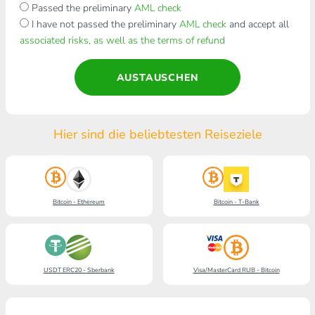
Passed the preliminary
AML check
I have not passed the preliminary
AML check
and accept all
associated risks, as well as the terms of refund
AUSTAUSCHEN
Hier sind die beliebtesten Reiseziele
Bitcoin - Ethereum
Bitcoin - T-Bank
USDT ERC20 - Sberbank
Visa/MasterCard RUB - Bitcoin