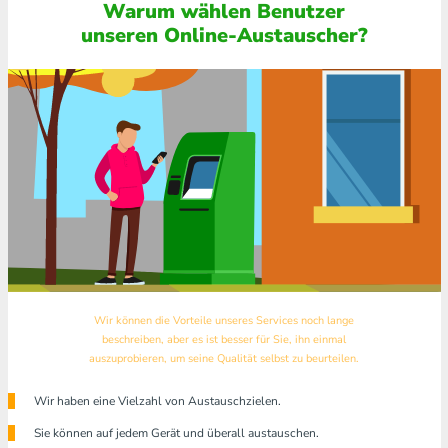
Warum wählen Benutzer
unseren Online-Austauscher?
Wir können die Vorteile unseres Services noch lange
beschreiben, aber es ist besser für Sie, ihn einmal
auszuprobieren, um seine Qualität selbst zu beurteilen.
Wir haben eine Vielzahl von Austauschzielen.
Sie können auf jedem Gerät und überall austauschen.