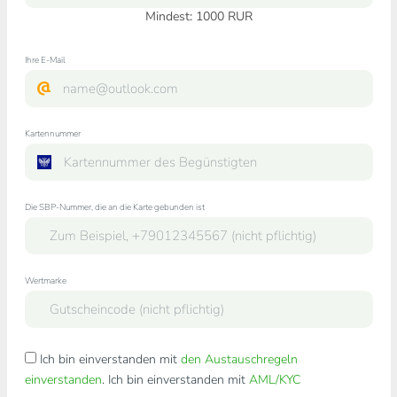
Mindest:
1000
RUR
Ihre E-Mail
Kartennummer
Die SBP-Nummer, die an die Karte gebunden ist
Wertmarke
Ich bin einverstanden mit
den Austauschregeln
einverstanden
. Ich bin einverstanden mit
AML/KYC