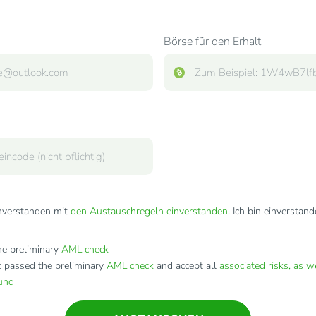
Börse für den Erhalt
inverstanden mit
den Austauschregeln einverstanden
. Ich bin einverstan
e preliminary
AML check
t passed the preliminary
AML check
and accept all
associated risks, as w
fund