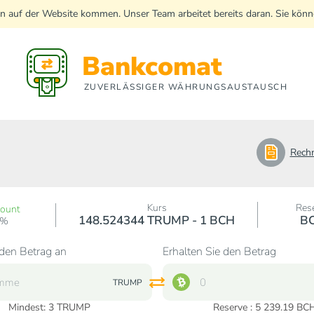
n auf der Website kommen. Unser Team arbeitet bereits daran. Sie kö
Bankcomat
ZUVERLÄSSIGER WÄHRUNGSAUSTAUSCH
Rech
Kurs
Res
count
148.524344 TRUMP - 1 BCH
B
0%
den Betrag an
Erhalten Sie den Betrag
TRUMP
Mindest:
3
TRUMP
Reserve : 5 239.19 BC