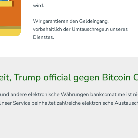
wird.
Wir garantieren den Geldeingang,
vorbehaltlich der Umtauschregeln unseres
Dienstes.
it, Trump official gegen Bitcoin
in und andere elektronische Währungen
bankcomat.me ist ni
Unser Service beinhaltet
zahlreiche elektronische Austaus