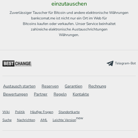
einzutauschen
Zuverlässiger Tauscher für Bitcoin und andere elektronische Währungen
bankcomat.me ist nicht nur ein Ort im Web für
Bitcoins kaufen oder verkaufen. Unser Service beinhaltet
zahlreiche elektronische Austauschrichtungen
Währungen.
Telegram-Bot
Austausch starten
Reserven
Garantien
Rechnung
Bewertungen
Partner
Regeln
Kontakte
Wiki
Politik
Häufige Fragen
Standortkarte
new
Suche
Nachrichten
AML
Leichte Version