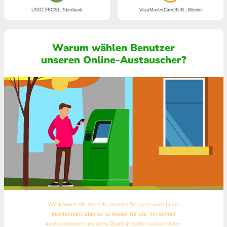
USDT ERC20 - Sberbank
Visa/MasterCard RUB - Bitcoin
Warum wählen Benutzer
unseren Online-Austauscher?
Wir können die Vorteile unseres Services noch lange
beschreiben, aber es ist besser für Sie, ihn einmal
auszuprobieren, um seine Qualität selbst zu beurteilen.