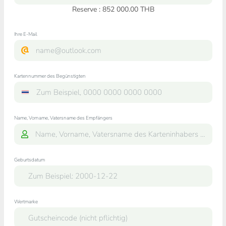
Reserve : 852 000.00 THB
Ihre E-Mail
Kartennummer des Begünstigten
Name, Vorname, Vatersname des Empfängers
Geburtsdatum
Wertmarke