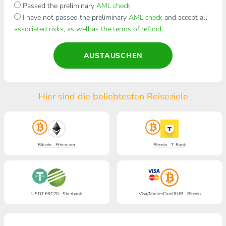
Passed the preliminary
AML check
I have not passed the preliminary
AML check
and accept all
associated risks, as well as the terms of refund
AUSTAUSCHEN
Hier sind die beliebtesten Reiseziele
Bitcoin - Ethereum
Bitcoin - T-Bank
USDT ERC20 - Sberbank
Visa/MasterCard RUB - Bitcoin