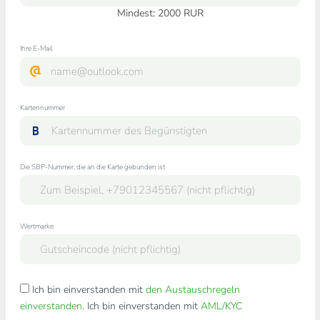
Mindest:
2000
RUR
Ihre E-Mail
Kartennummer
Die SBP-Nummer, die an die Karte gebunden ist
Wertmarke
Ich bin einverstanden mit
den Austauschregeln
einverstanden
. Ich bin einverstanden mit
AML/KYC