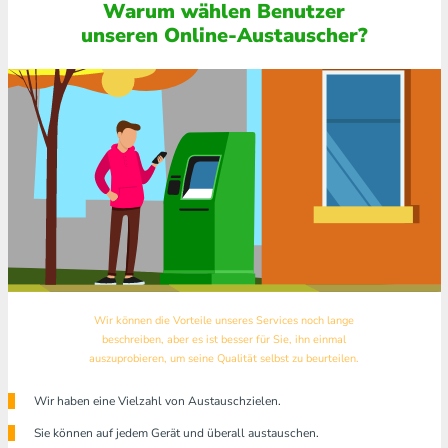
Warum wählen Benutzer
unseren Online-Austauscher?
Wir können die Vorteile unseres Services noch lange
beschreiben, aber es ist besser für Sie, ihn einmal
auszuprobieren, um seine Qualität selbst zu beurteilen.
Wir haben eine Vielzahl von Austauschzielen.
Sie können auf jedem Gerät und überall austauschen.