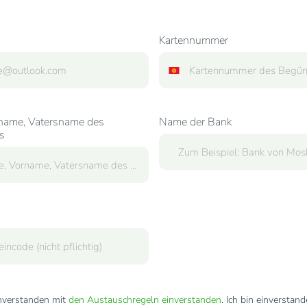
Kartennummer
name, Vatersname des
Name der Bank
s
inverstanden mit
den Austauschregeln einverstanden
. Ich bin einverstan