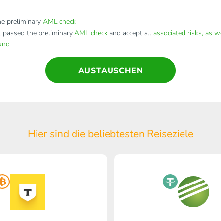
e preliminary
AML check
t passed the preliminary
AML check
and accept all
associated risks, as w
fund
AUSTAUSCHEN
Hier sind die beliebtesten Reiseziele