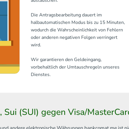
austauschen.
Die Antragsbearbeitung dauert im
halbautomatischen Modus bis zu 15 Minuten,
wodurch die Wahrscheinlichkeit von Fehlern
oder anderen negativen Folgen verringert
wird.
Wir garantieren den Geldeingang,
vorbehaltlich der Umtauschregeln unseres
Dienstes.
t, Sui (SUI) gegen Visa/MasterCa
in und andere elektronische Währungen
bankcomat.me ist ni