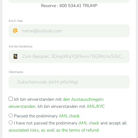
Reserve : 600 534.41 TRUMP
Ihre E-Mail
Auf die Geldbörse
Wertmarke
Ich bin einverstanden mit
den Austauschregeln
einverstanden
. Ich bin einverstanden mit
AML/KYC
Passed the preliminary
AML check
I have not passed the preliminary
AML check
and accept all
associated risks, as well as the terms of refund