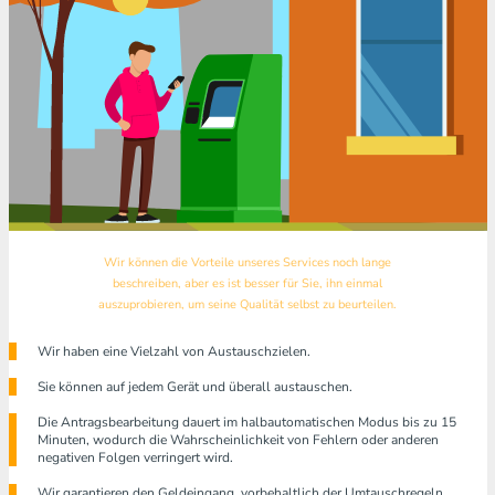
Wir können die Vorteile unseres Services noch lange
beschreiben, aber es ist besser für Sie, ihn einmal
auszuprobieren, um seine Qualität selbst zu beurteilen.
Wir haben eine Vielzahl von Austauschzielen.
Sie können auf jedem Gerät und überall austauschen.
Die Antragsbearbeitung dauert im halbautomatischen Modus bis zu 15
Minuten, wodurch die Wahrscheinlichkeit von Fehlern oder anderen
negativen Folgen verringert wird.
Wir garantieren den Geldeingang, vorbehaltlich der Umtauschregeln