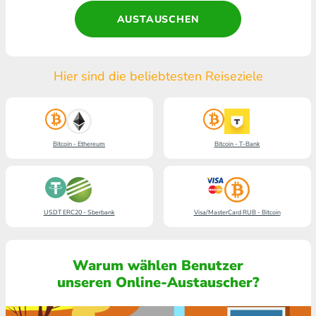
AUSTAUSCHEN
Hier sind die beliebtesten Reiseziele
Bitcoin - Ethereum
Bitcoin - T-Bank
USDT ERC20 - Sberbank
Visa/MasterCard RUB - Bitcoin
Warum wählen Benutzer
unseren Online-Austauscher?