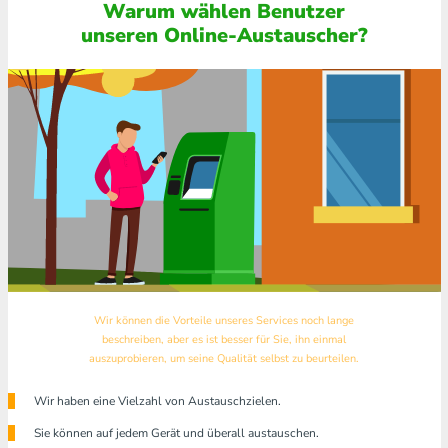
Warum wählen Benutzer
unseren Online-Austauscher?
Wir können die Vorteile unseres Services noch lange
beschreiben, aber es ist besser für Sie, ihn einmal
auszuprobieren, um seine Qualität selbst zu beurteilen.
Wir haben eine Vielzahl von Austauschzielen.
Sie können auf jedem Gerät und überall austauschen.