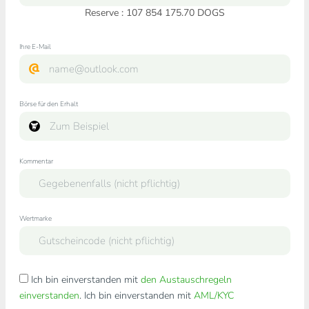
Reserve : 107 854 175.70 DOGS
Ihre E-Mail
Börse für den Erhalt
Kommentar
Wertmarke
Ich bin einverstanden mit
den Austauschregeln
einverstanden
. Ich bin einverstanden mit
AML/KYC