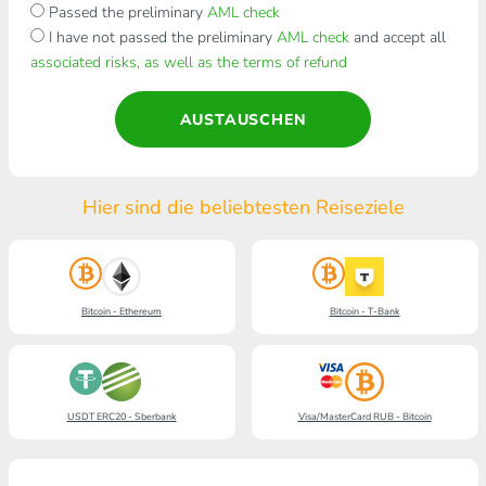
Passed the preliminary
AML check
I have not passed the preliminary
AML check
and accept all
associated risks, as well as the terms of refund
AUSTAUSCHEN
Hier sind die beliebtesten Reiseziele
Bitcoin - Ethereum
Bitcoin - T-Bank
USDT ERC20 - Sberbank
Visa/MasterCard RUB - Bitcoin