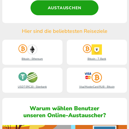
AUSTAUSCHEN
Hier sind die beliebtesten Reiseziele
Bitcoin - Ethereum
Bitcoin - T-Bank
USDT ERC20 - Sberbank
Visa/MasterCard RUB - Bitcoin
Warum wählen Benutzer
unseren Online-Austauscher?