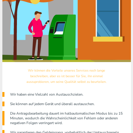
Wir können die Vorteile unseres Services noch lange
beschreiben, aber es ist besser für Sie, ihn einmal
auszuprobieren, um seine Qualität selbst zu beurteilen.
Wir haben eine Vielzahl von Austauschzielen.
Sie können auf jedem Gerät und überall austauschen.
Die Antragsbearbeitung dauert im halbautomatischen Modus bis zu 15
Minuten, wodurch die Wahrscheinlichkeit von Fehlern oder anderen
negativen Folgen verringert wird.
Wir garantieren den Geldeingang, vorbehaltlich der Umtauschregeln