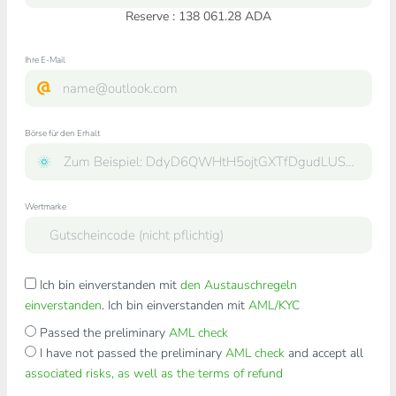
Reserve : 138 061.28 ADA
Ihre E-Mail
Börse für den Erhalt
Wertmarke
Ich bin einverstanden mit
den Austauschregeln
einverstanden
. Ich bin einverstanden mit
AML/KYC
Passed the preliminary
AML check
I have not passed the preliminary
AML check
and accept all
associated risks, as well as the terms of refund