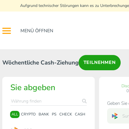
Aufgrund technischer Störungen kann es zu Unterbrechunge
MENÜ ÖFFNEN
Wöchentliche Cash-Ziehung
TEILNEHMEN
Sie abgeben
Dis
Geben Sie 
ALL
CRYPTO
BANK
PS
CHECK
CASH