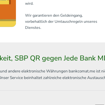
wird.
Wir garantieren den Geldeingang,
vorbehaltlich der Umtauschregeln unseres
Dienstes.
hkeit, SBP QR gegen Jede Bank M
in und andere elektronische Währungen
bankcomat.me ist ni
Unser Service beinhaltet
zahlreiche elektronische Austaus