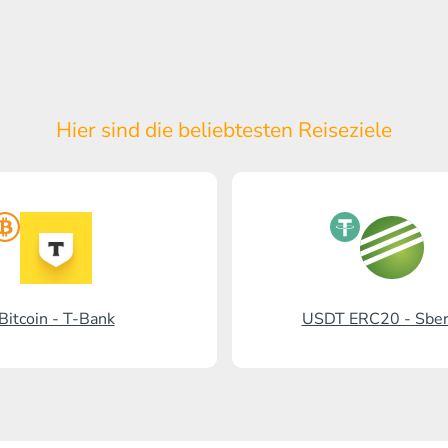
Hier sind die beliebtesten Reiseziele
Bitcoin - T-Bank
USDT ERC20 - Sbe