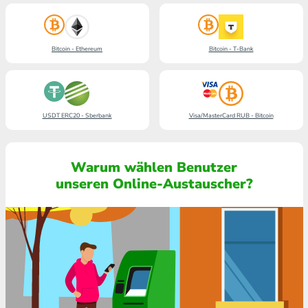
Bitcoin - Ethereum
Bitcoin - T-Bank
USDT ERC20 - Sberbank
Visa/MasterCard RUB - Bitcoin
Warum wählen Benutzer
unseren Online-Austauscher?