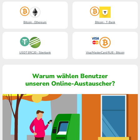
Bitcoin - Ethereum
Bitcoin - T-Bank
USDT ERC20 - Sberbank
Visa/MasterCard RUB - Bitcoin
Warum wählen Benutzer
unseren Online-Austauscher?