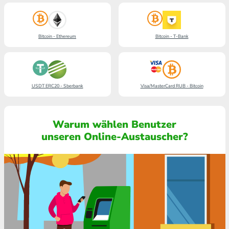
Bitcoin - Ethereum
Bitcoin - T-Bank
USDT ERC20 - Sberbank
Visa/MasterCard RUB - Bitcoin
Warum wählen Benutzer
unseren Online-Austauscher?