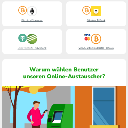
Bitcoin - Ethereum
Bitcoin - T-Bank
USDT ERC20 - Sberbank
Visa/MasterCard RUB - Bitcoin
Warum wählen Benutzer
unseren Online-Austauscher?