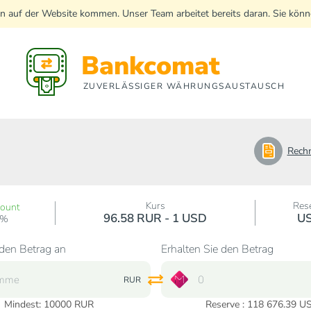
n auf der Website kommen. Unser Team arbeitet bereits daran. Sie kö
Bankcomat
ZUVERLÄSSIGER WÄHRUNGSAUSTAUSCH
Rech
Kurs
Res
count
96.58 RUR - 1 USD
U
0%
den Betrag an
Erhalten Sie den Betrag
RUR
Mindest:
10000
RUR
Reserve : 118 676.39 U