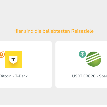
Hier sind die beliebtesten Reiseziele
Bitcoin - T-Bank
USDT ERC20 - Sbe