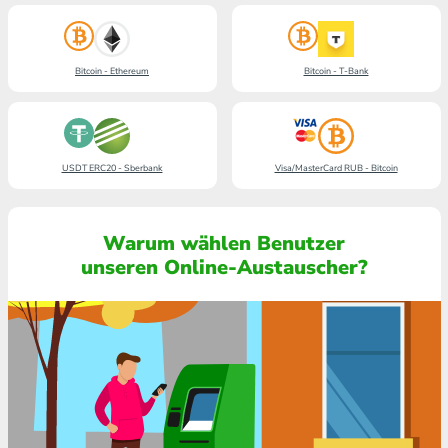
Bitcoin - Ethereum
Bitcoin - T-Bank
USDT ERC20 - Sberbank
Visa/MasterCard RUB - Bitcoin
Warum wählen Benutzer
unseren Online-Austauscher?