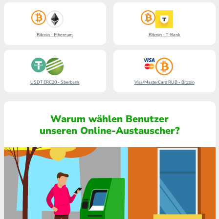
Bitcoin - Ethereum
Bitcoin - T-Bank
USDT ERC20 - Sberbank
Visa/MasterCard RUB - Bitcoin
Warum wählen Benutzer
unseren Online-Austauscher?