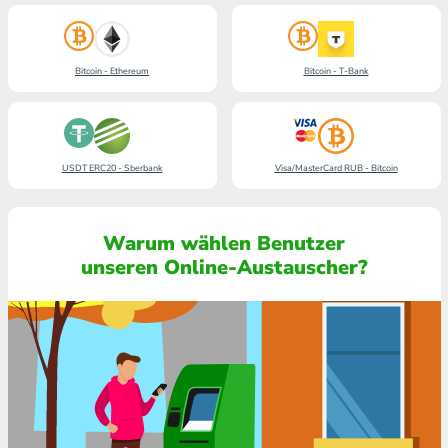
Bitcoin - Ethereum
Bitcoin - T-Bank
USDT ERC20 - Sberbank
Visa/MasterCard RUB - Bitcoin
Warum wählen Benutzer
unseren Online-Austauscher?