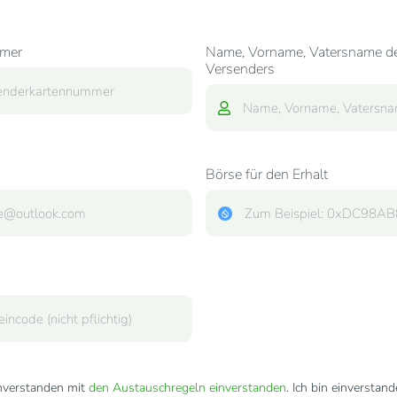
mer
Name, Vorname, Vatersname d
Versenders
Börse für den Erhalt
inverstanden mit
den Austauschregeln einverstanden
. Ich bin einverstan