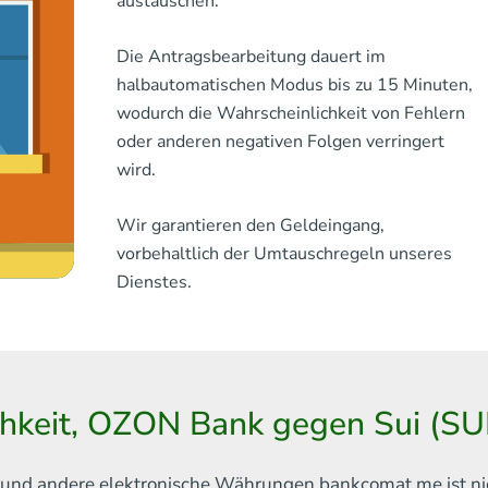
austauschen.
Die Antragsbearbeitung dauert im
halbautomatischen Modus bis zu 15 Minuten,
wodurch die Wahrscheinlichkeit von Fehlern
oder anderen negativen Folgen verringert
wird.
Wir garantieren den Geldeingang,
vorbehaltlich der Umtauschregeln unseres
Dienstes.
chkeit, OZON Bank gegen Sui (SUI
in und andere elektronische Währungen
bankcomat.me ist ni