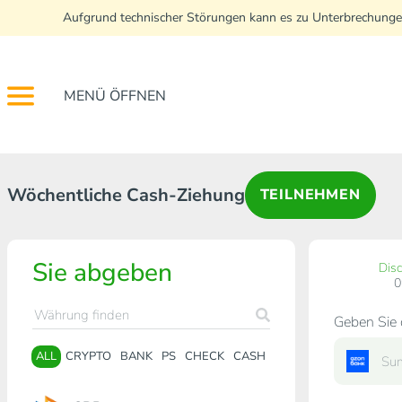
Aufgrund technischer Störungen kann es zu Unterbrechunge
MENÜ ÖFFNEN
Wöchentliche Cash-Ziehung
TEILNEHMEN
Sie abgeben
Dis
Geben Sie 
ALL
CRYPTO
BANK
PS
CHECK
CASH