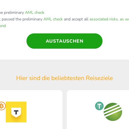
e preliminary
AML check
t passed the preliminary
AML check
and accept all
associated risks, as w
fund
AUSTAUSCHEN
Hier sind die beliebtesten Reiseziele