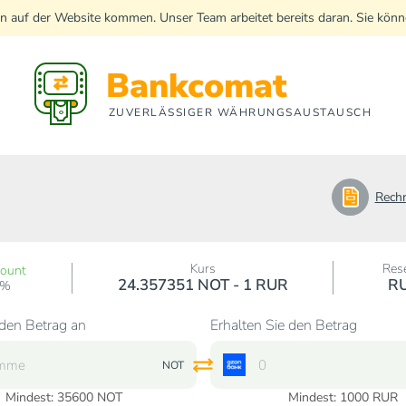
n auf der Website kommen. Unser Team arbeitet bereits daran. Sie kö
Bankcomat
ZUVERLÄSSIGER WÄHRUNGSAUSTAUSCH
Rech
Kurs
Res
count
24.357351 NOT - 1 RUR
R
0%
den Betrag an
Erhalten Sie den Betrag
NOT
Mindest:
35600
NOT
Mindest:
1000
RUR