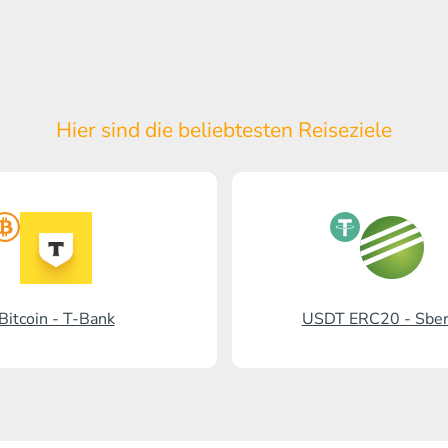
Hier sind die beliebtesten Reiseziele
Bitcoin - T-Bank
USDT ERC20 - Sbe