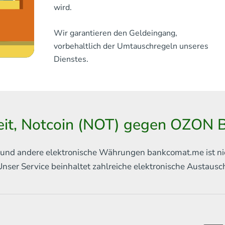
wird.
Wir garantieren den Geldeingang,
vorbehaltlich der Umtauschregeln unseres
Dienstes.
eit, Notcoin (NOT) gegen OZON 
in und andere elektronische Währungen
bankcomat.me ist ni
Unser Service beinhaltet
zahlreiche elektronische Austaus