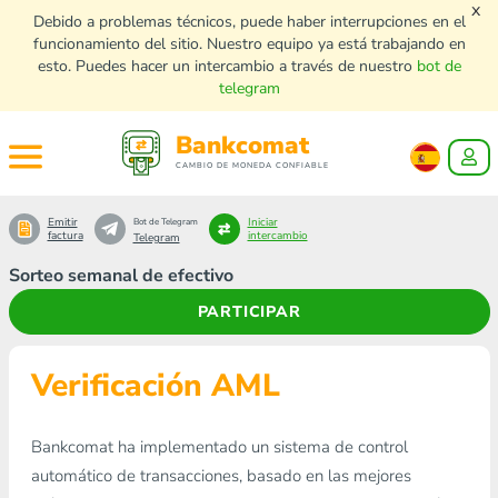
x
Debido a problemas técnicos, puede haber interrupciones en el
funcionamiento del sitio. Nuestro equipo ya está trabajando en
esto. Puedes hacer un intercambio a través de nuestro
bot de
telegram
Bankcomat
CAMBIO DE MONEDA CONFIABLE
Emitir
Iniciar
Bot de Telegram
factura
intercambio
Telegram
Sorteo semanal de efectivo
PARTICIPAR
Verificación AML
Bankcomat ha implementado un sistema de control
automático de transacciones, basado en las mejores