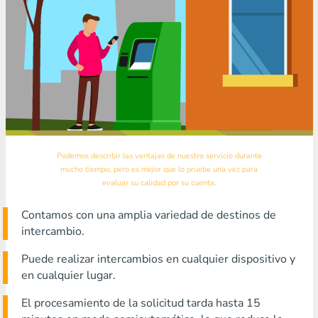
Podemos describir las ventajas de nuestro servicio durante
mucho tiempo, pero es mejor que lo pruebe una vez para
evaluar su calidad por su cuenta.
Contamos con una amplia variedad de destinos de
intercambio.
Puede realizar intercambios en cualquier dispositivo y
en cualquier lugar.
El procesamiento de la solicitud tarda hasta 15