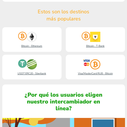
Estos son los destinos
más populares
Bitcoin - Ethereum
Bitcoin - T-Bank
USDT ERC20 - Sberbank
Visa/MasterCard RUB - Bitcoin
¿Por qué los usuarios eligen
nuestro intercambiador en
línea?