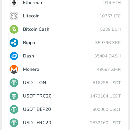
Ethereum
914 ETH
Litecoin
10767 LTC
Bitcoin Cash
5239 BCH
Ripple
359796 XRP
Dash
35404 DASH
Monero
49687 XMR
USDT TON
516255 USDT
USDT TRC20
1472104 USDT
USDT BEP20
800000 USDT
USDT ERC20
2532160 USDT