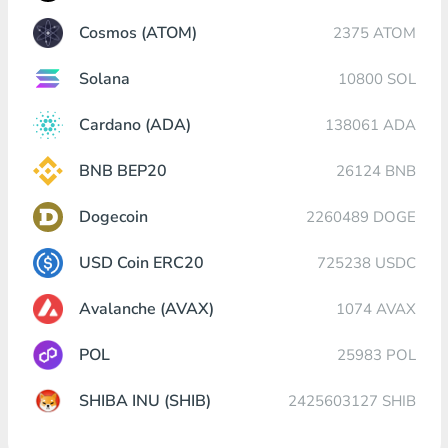
Cosmos (ATOM)
2375 ATOM
Solana
10800 SOL
Cardano (ADA)
138061 ADA
BNB BEP20
26124 BNB
Dogecoin
2260489 DOGE
USD Coin ERC20
725238 USDC
Avalanche (AVAX)
1074 AVAX
POL
25983 POL
SHIBA INU (SHIB)
2425603127 SHIB