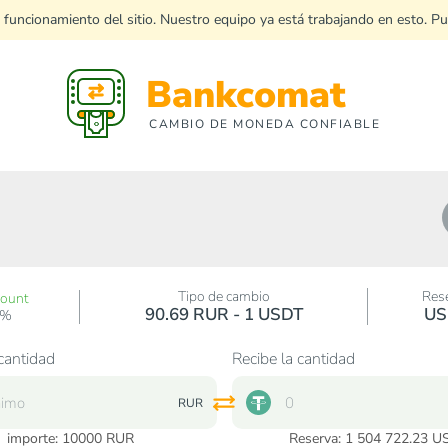
 funcionamiento del sitio. Nuestro equipo ya está trabajando en esto. P
Bankcomat
CAMBIO DE MONEDA CONFIABLE
Tipo de cambio
Res
count
90.69 RUR - 1 USDT
US
0%
cantidad
Recibe la cantidad
RUR
importe:
10000
RUR
Reserva: 1 504 722.23 U