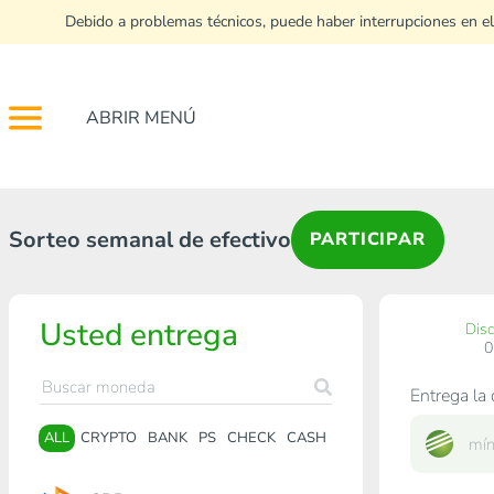
Debido a problemas técnicos, puede haber interrupciones en el
ABRIR MENÚ
Sorteo semanal de efectivo
PARTICIPAR
Usted entrega
Dis
Entrega la 
ALL
CRYPTO
BANK
PS
CHECK
CASH