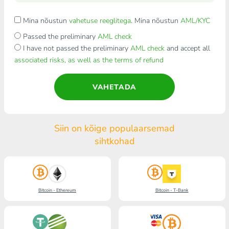
Mina nõustun
vahetuse reeglitega
. Mina nõustun
AML/KYC
Passed the preliminary
AML check
I have not passed the preliminary
AML check
and accept all
associated risks, as well as the terms of refund
VAHETADA
Siin on kõige populaarsemad
sihtkohad
Bitcoin - Ethereum
Bitcoin - T-Bank