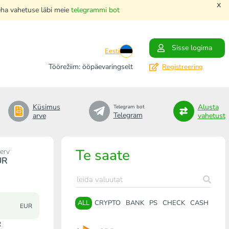
x
teha vahetuse läbi meie
telegrammi bot
Sisse logima
Eesti
Töörežiim: ööpäevaringselt
Registreering
Küsimus
Alusta
Telegram bot
Telegram
arve
vahetust
Te saate
erv
UR
ALL
CRYPTO
BANK
PS
CHECK
CASH
EUR
R