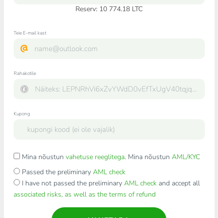
Reserv: 10 774.18 LTC
Teie E-mail kast
Rahakotile
Kupong
Mina nõustun
vahetuse reeglitega
. Mina nõustun
AML/KYC
Passed the preliminary
AML check
I have not passed the preliminary
AML check
and accept all
associated risks, as well as the terms of refund