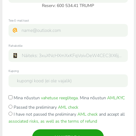
Reserv: 600 534.41 TRUMP
Teie E-mail kast
Rahakotile
Kupong
Mina nõustun
vahetuse reeglitega
. Mina nõustun
AML/KYC
Passed the preliminary
AML check
I have not passed the preliminary
AML check
and accept all
associated risks, as well as the terms of refund