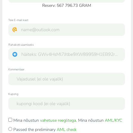
Reserv: 567 796.73 GRAM
Teie E-mail kast
Rahakott saamiseks
Kommentaar
Kupong
Mina nõustun
vahetuse reeglitega
. Mina nõustun
AML/KYC
Passed the preliminary
AML check