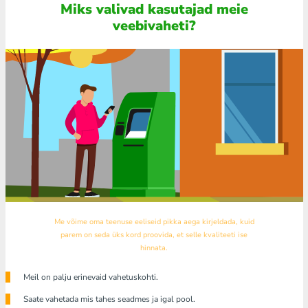
Miks valivad kasutajad meie
veebivaheti?
Me võime oma teenuse eeliseid pikka aega kirjeldada, kuid
parem on seda üks kord proovida, et selle kvaliteeti ise
hinnata.
Meil ​​on palju erinevaid vahetuskohti.
Saate vahetada mis tahes seadmes ja igal pool.