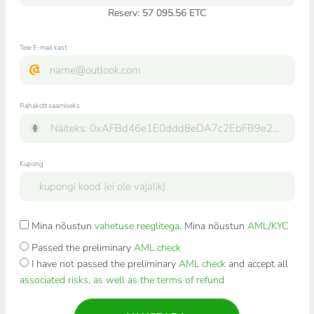
Reserv: 57 095.56 ETC
Teie E-mail kast
Rahakott saamiseks
Kupong
Mina nõustun
vahetuse reeglitega
. Mina nõustun
AML/KYC
Passed the preliminary
AML check
I have not passed the preliminary
AML check
and accept all
associated risks, as well as the terms of refund