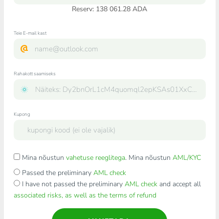
Reserv: 138 061.28 ADA
Teie E-mail kast
Rahakott saamiseks
Kupong
Mina nõustun
vahetuse reeglitega
. Mina nõustun
AML/KYC
Passed the preliminary
AML check
I have not passed the preliminary
AML check
and accept all
associated risks, as well as the terms of refund