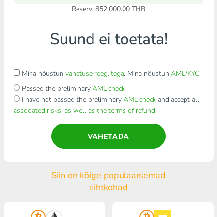
Reserv: 852 000.00 THB
Suund ei toetata!
Mina nõustun
vahetuse reeglitega
. Mina nõustun
AML/KYC
Passed the preliminary
AML check
I have not passed the preliminary
AML check
and accept all
associated risks, as well as the terms of refund
VAHETADA
Siin on kõige populaarsemad
sihtkohad