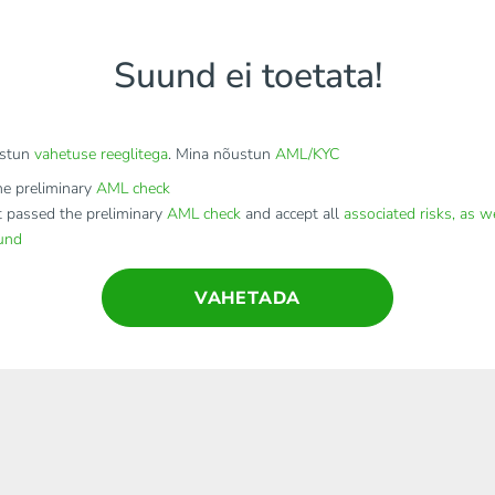
Suund ei toetata!
stun
vahetuse reeglitega
. Mina nõustun
AML/KYC
e preliminary
AML check
t passed the preliminary
AML check
and accept all
associated risks, as w
fund
VAHETADA