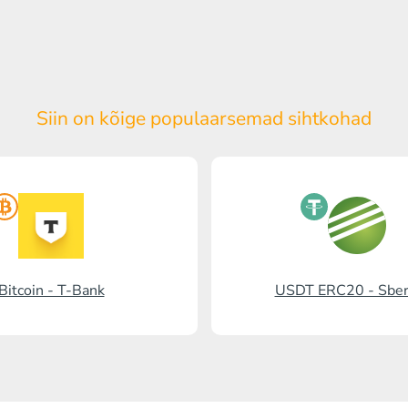
Siin on kõige populaarsemad
sihtkohad
Bitcoin - T-Bank
USDT ERC20 - Sbe