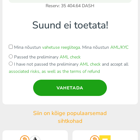
Reserv: 35 404.64 DASH
Suund ei toetata!
Mina nõustun
vahetuse reeglitega
. Mina nõustun
AML/KYC
Passed the preliminary
AML check
I have not passed the preliminary
AML check
and accept all
associated risks, as well as the terms of refund
VAHETADA
Siin on kõige populaarsemad
sihtkohad