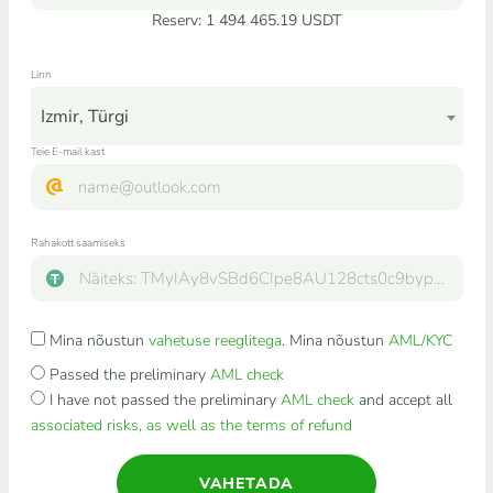
Reserv: 1 494 465.19 USDT
Linn
Izmir, Türgi
Teie E-mail kast
Rahakott saamiseks
Mina nõustun
vahetuse reeglitega
. Mina nõustun
AML/KYC
Passed the preliminary
AML check
I have not passed the preliminary
AML check
and accept all
associated risks, as well as the terms of refund
VAHETADA