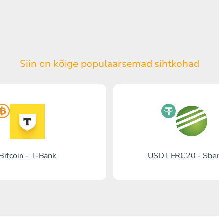
Siin on kõige populaarsemad
sihtkohad
Bitcoin - T-Bank
USDT ERC20 - Sbe