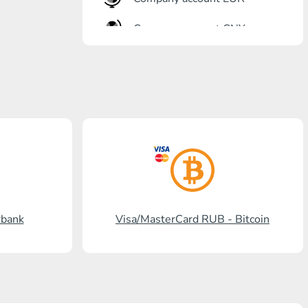
Company account CNY
Otkrőtije Bank
Gazprombank
Pochta Bank
Promsvjazbank
Russkiy standart
RosselhozBank
rbank
Visa/MasterCard RUB - Bitcoin
Visa/MasterCard KGS
Kaspi Bank
HalykBank