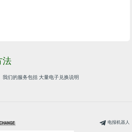
任何银行THB
Visa/MasterCard MDL
Visa/MasterCard AMD
Visa/MasterCard TRY
方法
Bitcoin
Ethereum
 我们的服务包括
大量电子兑换说明
Litecoin
Bitcoin Cash
Ripple
电报机器人
Dash