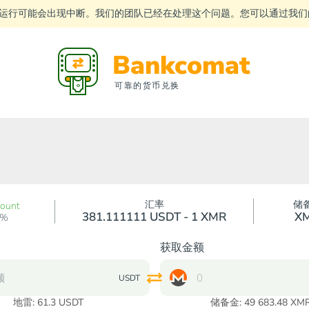
运行可能会出现中断。我们的团队已经在处理这个问题。您可以通过我
Bankcomat
可靠的货币兑换
汇率
储
count
381.111111 USDT - 1 XMR
X
0%
获取金额
USDT
地雷:
61.3
USDT
储备金: 49 683.48 XM