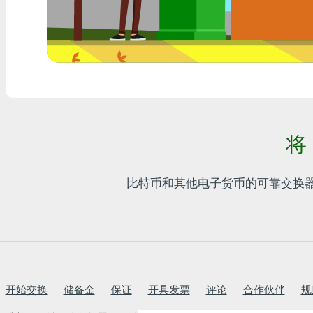
任何银行THB
Visa/MasterCard MDL
Visa/MasterCard AMD
Visa/MasterCard TRY
将
Bitcoin
Ethereum
比特币和其他电子货币的可靠交换
Litecoin
Bitcoin Cash
Ripple
开始交换
储备金
保证
开具发票
评论
合作伙伴
规
Dash