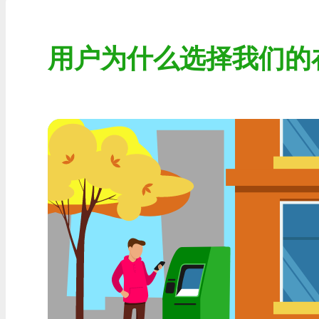
Visa/MasterCard KZT
用户为什么选择我们的
Visa/MasterCard USD
Visa/MasterCard EUR
首页信贷银行
任何一家MDL银行
任何AMD银行
任何银行KGS
任何银行UZS
任何银行凝胶
任何银行PLN