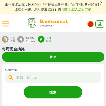
x
由于技术故障，网站的运行可能会出现中断。我们的团队已经在处
理这个问题。您可以通过我们的
电报机器人进行交换
Bankcomat
可靠的货币兑换
开具
开始
电报机器人
发票
交流
Telegram
每周现金抽奖
参与
你想找什么
搜索