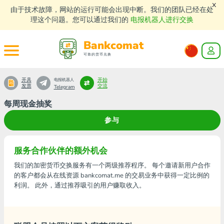
x
由于技术故障，网站的运行可能会出现中断。我们的团队已经在处
理这个问题。您可以通过我们的
电报机器人进行交换
Bankcomat
可靠的货币兑换
开具
开始
电报机器人
发票
交流
Telegram
每周现金抽奖
参与
服务合作伙伴的额外机会
我们的加密货币交换服务有一个两级推荐程序。 每个邀请新用户合作
的客户都会从在线资源 bankcomat.me 的交易业务中获得一定比例的
利润。 此外，通过推荐吸引的用户赚取收入。