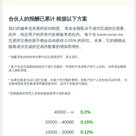
合伙人的报酬已累计
根据以下方案
我们的服务也有累积折扣制度。 奖金金额取决于成功完成的交易量。
此外，特定用户的所有付款都被考虑在内。 每个在 bankcomat.me
交易所注册的新手都会自动获得 0.05% 的折扣。 未来，它的规模会
随着成功完成的交易所数量的增加而增长。
* 储蓄系统内的所有结算均仅以美国货币 - 美元进行。
* 客户在未完成授权的情况下进行兑换的，申请时不考虑客户的个人折扣，但申请金额将
进入累积系统；
* 如果交换者为自己进行交换，向客户支付额外费用，则客户的个人折扣也不起作用。 当
交换者因处理交换请求而蒙受损失时，这对于交换是可能的。
*交换服务的管理人员有权修改推荐计划的条款
40000 –
∞
0.2%
20000 –
40000
0.15%
10000 –
20000
0.12%