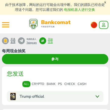
x
由于技术故障，网站的运行可能会出现中断。我们的团队已经在处
理这个问题。您可以通过我们的
电报机器人进行交换
Bankcomat
可靠的货币兑换
开具
开始
电报机器人
发票
交流
Telegram
每周现金抽奖
参与
您发送
ALL
CRYPTO
BANK
PS
CHECK
CASH
Trump official