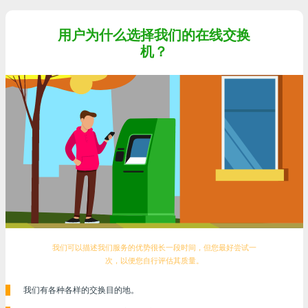
用户为什么选择我们的在线交换
机？
我们可以描述我们服务的优势很长一段时间，但您最好尝试一
次，以便您自行评估其质量。
我们有各种各样的交换目的地。