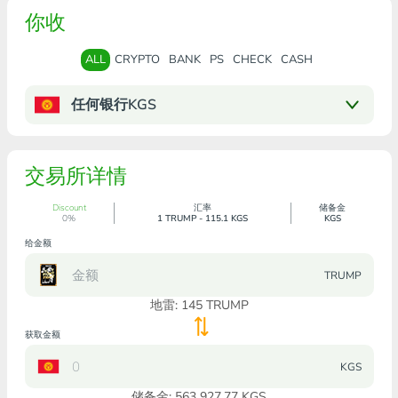
你收
ALL
CRYPTO
BANK
PS
CHECK
CASH
任何银行KGS
交易所详情
Discount
汇率
储备金
0%
1 TRUMP - 115.1 KGS
KGS
给金额
TRUMP
地雷:
145
TRUMP
获取金额
KGS
储备金: 563 927.77 KGS