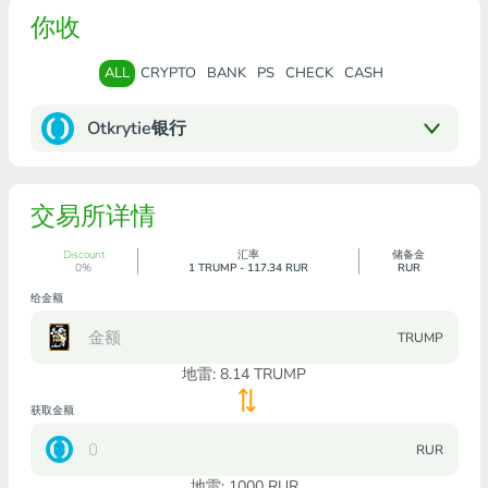
你收
ALL
CRYPTO
BANK
PS
CHECK
CASH
Otkrytie银行
交易所详情
Discount
汇率
储备金
0%
1 TRUMP - 117.34 RUR
RUR
给金额
TRUMP
地雷:
8.14
TRUMP
获取金额
RUR
地雷:
1000
RUR