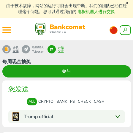
x
由于技术故障，网站的运行可能会出现中断。我们的团队已经在处
理这个问题。您可以通过我们的
电报机器人进行交换
Bankcomat
可靠的货币兑换
开具
开始
电报机器人
发票
交流
Telegram
每周现金抽奖
参与
您发送
ALL
CRYPTO
BANK
PS
CHECK
CASH
Trump official