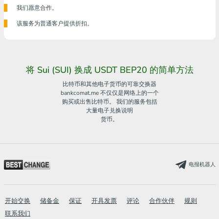
我们愿意合作。
该服务为普通客户提供折扣。
将 Sui (SUI) 换成 USDT BEP20 的简单方法
比特币和其他电子货币的可靠交换器
bankcomat.me 不仅仅是网络上的一个
购买或出售比特币。 我们的服务包括
大量电子兑换说明
货币。
电报机器人
开始交换
储备金
保证
开具发票
评论
合作伙伴
规则
联系我们