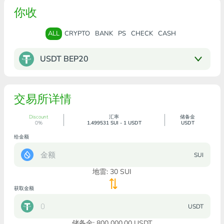
你收
ALL
CRYPTO
BANK
PS
CHECK
CASH
USDT BEP20
交易所详情
Discount
汇率
储备金
0%
1.499531 SUI - 1 USDT
USDT
给金额
SUI
地雷:
30
SUI
获取金额
USDT
储备金: 800 000.00 USDT