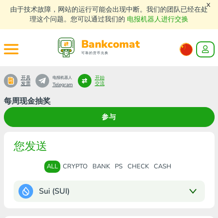
x
由于技术故障，网站的运行可能会出现中断。我们的团队已经在处
理这个问题。您可以通过我们的
电报机器人进行交换
Bankcomat
可靠的货币兑换
开具
开始
电报机器人
发票
交流
Telegram
每周现金抽奖
参与
您发送
ALL
CRYPTO
BANK
PS
CHECK
CASH
Sui (SUI)