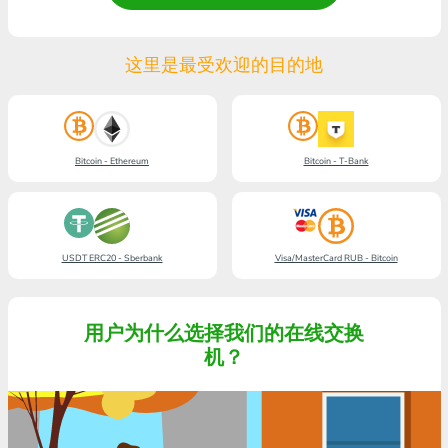
这里是最受欢迎的目的地
Bitcoin - Ethereum
Bitcoin - T-Bank
USDT ERC20 - Sberbank
Visa/MasterCard RUB - Bitcoin
用户为什么选择我们的在线交换
机？