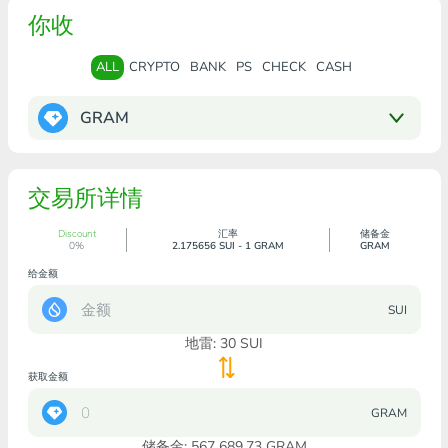
你收
ALL
CRYPTO
BANK
PS
CHECK
CASH
GRAM
交易所详情
Discount
汇率
储备金
0%
2.175656 SUI - 1 GRAM
GRAM
给金额
SUI
地雷:
30
SUI
获取金额
GRAM
储备金: 567 689.73 GRAM