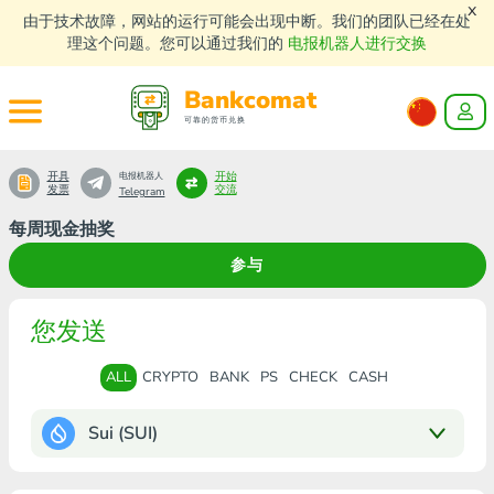
x
由于技术故障，网站的运行可能会出现中断。我们的团队已经在处
理这个问题。您可以通过我们的
电报机器人进行交换
Bankcomat
可靠的货币兑换
开具
开始
电报机器人
发票
交流
Telegram
每周现金抽奖
参与
您发送
ALL
CRYPTO
BANK
PS
CHECK
CASH
Sui (SUI)